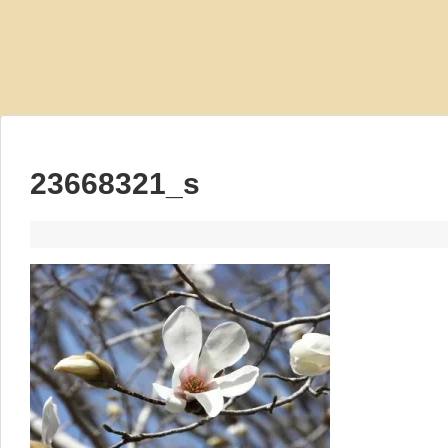
23668321_s