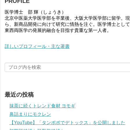
PROFILE
医学博士 邵 輝（しょうき）
北京中医薬大学医学部を卒業後、大阪大学医学部に留学。現
ら、新商品開発に向けて研究に情熱を注ぐ。医学博士として
東西両医学の発展的融合を目指す貴重な第一人者。
詳しいプロフィール・主な著書
最近の投稿
抹茶に続くトレンド食材 ヨモギ
鼻詰まりにモクレン
【YouTube】「タンポポでデトックス」を公開しました