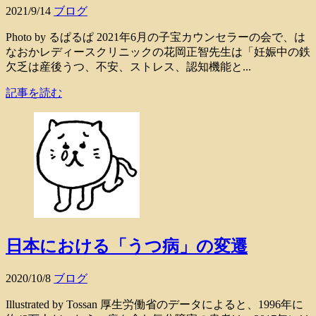
2021/9/14
ブログ
Photo by るぱるぱ 2021年6月の子宝カウンセラーの会で、は
なおかレディースクリニックの花岡正智先生は「妊娠中の鉄
欠乏は産後うつ、不安、ストレス、認知機能と...
記事を読む
日本における「うつ病」の変遷
2020/10/8
ブログ
Illustrated by Tossan 厚生労働省のデータによると、1996年に