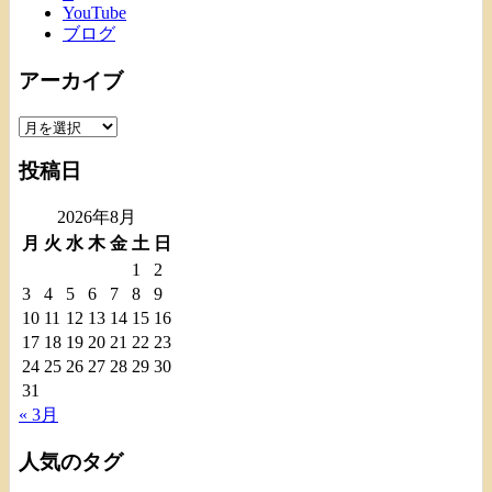
YouTube
ブログ
アーカイブ
ア
ー
投稿日
カ
イ
2026年8月
ブ
月
火
水
木
金
土
日
1
2
3
4
5
6
7
8
9
10
11
12
13
14
15
16
17
18
19
20
21
22
23
24
25
26
27
28
29
30
31
« 3月
人気のタグ