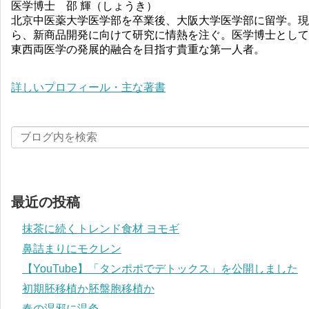
医学博士 邵 輝（しょうき）
北京中医薬大学医学部を卒業後、大阪大学医学部に留学。現
ら、新商品開発に向けて研究に情熱を注ぐ。医学博士として
東西両医学の発展的融合を目指す貴重な第一人者。
詳しいプロフィール・主な著書
最近の投稿
抹茶に続くトレンド食材 ヨモギ
鼻詰まりにモクレン
【YouTube】「タンポポでデトックス」を公開しました
初期胚移植か胚盤胞移植か
春の湿邪に温灸