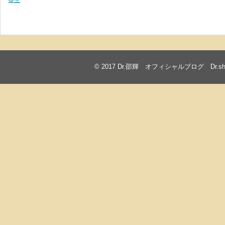
© 2017
Dr.邵輝 オフィシャルブログ Dr.shawkea