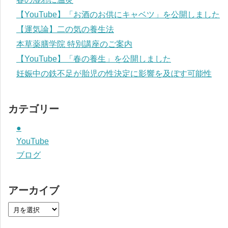
【YouTube】「お酒のお供にキャベツ」を公開しました
【運気論】二の気の養生法
本草薬膳学院 特別講座のご案内
【YouTube】「春の養生」を公開しました
妊娠中の鉄不足が胎児の性決定に影響を及ぼす可能性
カテゴリー
●
YouTube
ブログ
アーカイブ