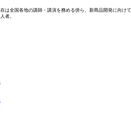
現在は全国各地の講師・講演を務める傍ら、新商品開発に向け
一人者。
た
た