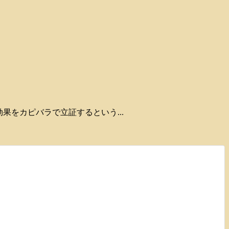
肌効果をカピバラで立証するという...