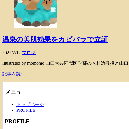
温泉の美肌効果をカピバラで立証
2022/2/12
ブログ
Illustrated by momomo 山口大共同獣医学部の木
記事を読む
メニュー
トップページ
PROFILE
PROFILE