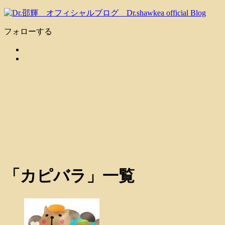
フォローする
「
カピバラ
」
一覧