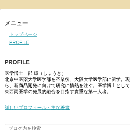
メニュー
トップページ
PROFILE
PROFILE
医学博士 邵 輝（しょうき）
北京中医薬大学医学部を卒業後、大阪大学医学部に留学。現
ら、新商品開発に向けて研究に情熱を注ぐ。医学博士として
東西両医学の発展的融合を目指す貴重な第一人者。
詳しいプロフィール・主な著書