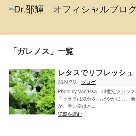
「
ガレノス
」
一覧
レタスでリフレッシュ
2024/7/2
ブログ
Photo by Van3ssa_ 18世
「サラダは気分をおだやかにし、若
が、暑い夏はさ...
記事を読む