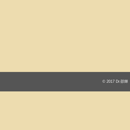
© 2017
Dr.邵輝 