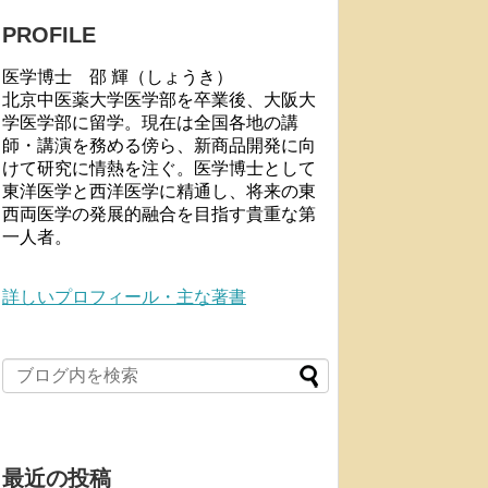
PROFILE
医学博士 邵 輝（しょうき）
北京中医薬大学医学部を卒業後、大阪大
学医学部に留学。現在は全国各地の講
師・講演を務める傍ら、新商品開発に向
けて研究に情熱を注ぐ。医学博士として
東洋医学と西洋医学に精通し、将来の東
西両医学の発展的融合を目指す貴重な第
一人者。
詳しいプロフィール・主な著書
最近の投稿