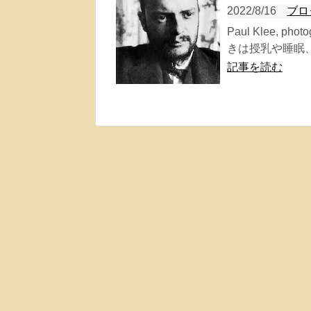
2022/8/16
ブロ
Paul Klee, pho
きは授乳や睡眠、
記事を読む