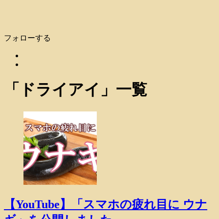
フォローする
「
ドライアイ
」
一覧
【YouTube】「スマホの疲れ目に ウナ