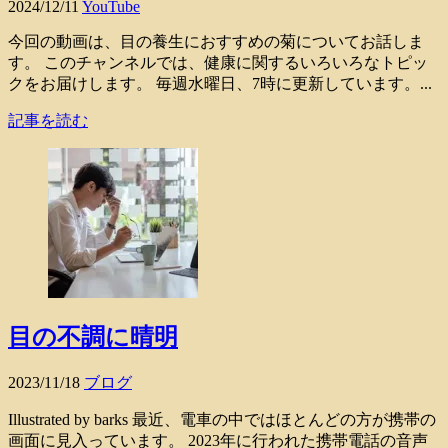
2024/12/11
YouTube
今回の動画は、目の養生におすすめの菊についてお話しま
す。 このチャンネルでは、健康に関するいろいろなトピッ
クをお届けします。 毎週水曜日、7時に更新しています。...
記事を読む
目の不調に晴明
2023/11/18
ブログ
Illustrated by barks 最近、電車の中ではほとんどの方が携帯の
画面に見入っています。 2023年に行われた携帯電話の音声