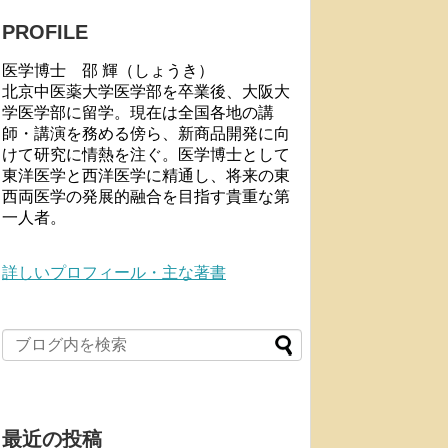
PROFILE
医学博士 邵 輝（しょうき）
北京中医薬大学医学部を卒業後、大阪大
学医学部に留学。現在は全国各地の講
師・講演を務める傍ら、新商品開発に向
けて研究に情熱を注ぐ。医学博士として
東洋医学と西洋医学に精通し、将来の東
西両医学の発展的融合を目指す貴重な第
一人者。
詳しいプロフィール・主な著書
最近の投稿