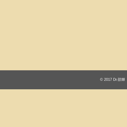
© 2017
Dr.邵輝 