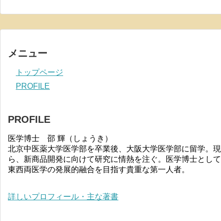
メニュー
トップページ
PROFILE
PROFILE
医学博士 邵 輝（しょうき）
北京中医薬大学医学部を卒業後、大阪大学医学部に留学。現
ら、新商品開発に向けて研究に情熱を注ぐ。医学博士として
東西両医学の発展的融合を目指す貴重な第一人者。
詳しいプロフィール・主な著書