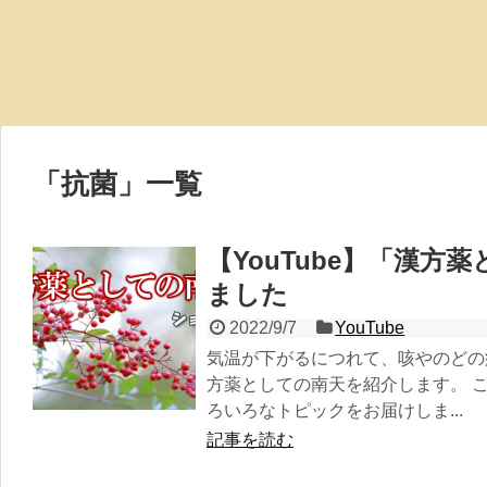
「
抗菌
」
一覧
【YouTube】「漢方
ました
2022/9/7
YouTube
気温が下がるにつれて、咳やのどの
方薬としての南天を紹介します。 
ろいろなトピックをお届けしま...
記事を読む