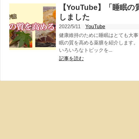
【YouTube】「睡眠
しました
2022/5/11
YouTube
健康維持のために睡眠はとても大事
眠の質を高める薬膳を紹介します。
いろいろなトピックを...
記事を読む