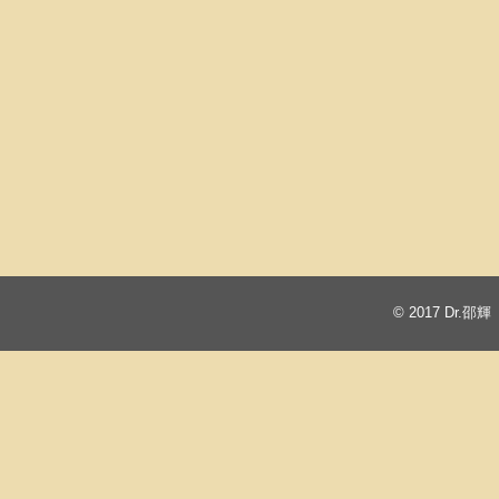
© 2017
Dr.邵輝 