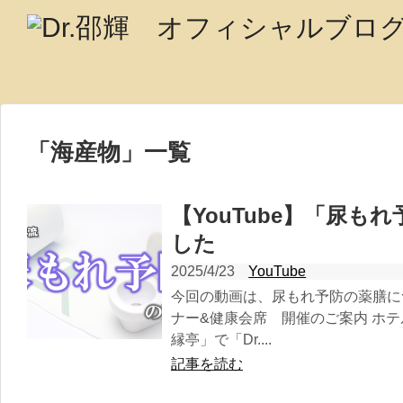
「
海産物
」
一覧
【YouTube】「尿も
した
2025/4/23
YouTube
今回の動画は、尿もれ予防の薬膳につ
ナー&健康会席 開催のご案内 ホ
縁亭」で「Dr....
記事を読む