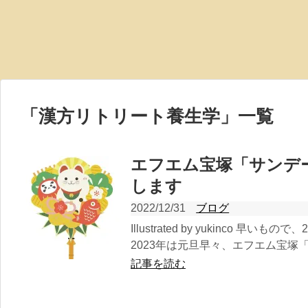
「
漢方リトリート養生学
」
一覧
エフエム宝塚「サンデ
します
2022/12/31
ブログ
Illustrated by yukinco 
2023年は元旦早々、エフエム宝塚「
記事を読む