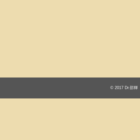
© 2017
Dr.邵輝 