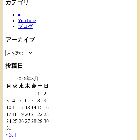
カテゴリー
●
YouTube
ブログ
アーカイブ
ア
ー
投稿日
カ
イ
2026年8月
ブ
月
火
水
木
金
土
日
1
2
3
4
5
6
7
8
9
10
11
12
13
14
15
16
17
18
19
20
21
22
23
24
25
26
27
28
29
30
31
« 3月