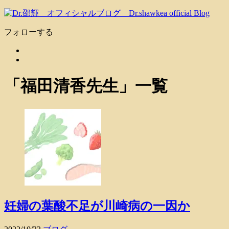
フォローする
「
福田清香先生
」
一覧
妊婦の葉酸不足が川崎病の一因か