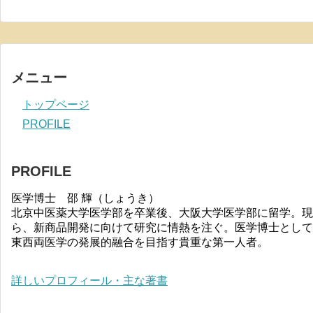
メニュー
トップページ
PROFILE
PROFILE
医学博士 邵 輝（しょうき）
北京中医薬大学医学部を卒業後、大阪大学医学部に留学。現
ら、新商品開発に向けて研究に情熱を注ぐ。医学博士として
東西両医学の発展的融合を目指す貴重な第一人者。
詳しいプロフィール・主な著書