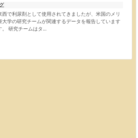
グ
東西で利尿剤として使用されてきましたが、米国のメリ
療大学の研究チームが関連するデータを報告しています
。 研究チームはタ...