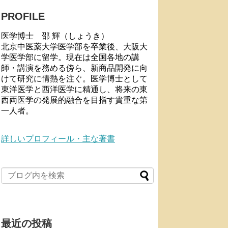
PROFILE
医学博士 邵 輝（しょうき）
北京中医薬大学医学部を卒業後、大阪大
学医学部に留学。現在は全国各地の講
師・講演を務める傍ら、新商品開発に向
けて研究に情熱を注ぐ。医学博士として
東洋医学と西洋医学に精通し、将来の東
西両医学の発展的融合を目指す貴重な第
一人者。
詳しいプロフィール・主な著書
最近の投稿