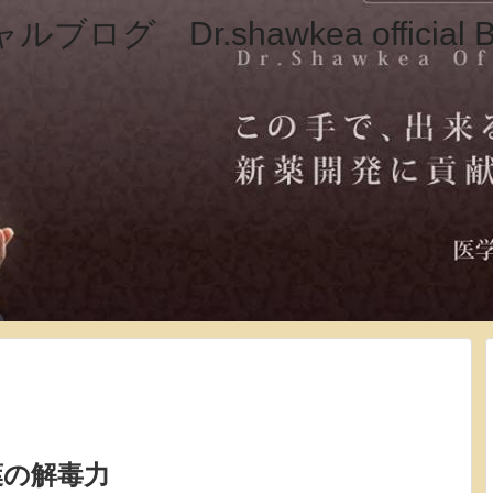
葉の解毒力