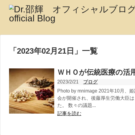
「
2023年02月21日
」
一覧
ＷＨＯが伝統医療の活
2023/2/21
ブログ
Photo by mnimage 2021年
会が開催され、後藤厚生労働大臣は
た。 数々の議題...
記事を読む