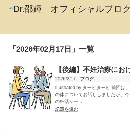
「
2026年02月17日
」
一覧
【後編】不妊治療にお
2026/2/17
ブログ
Illustrated by タービタービ
の体についてお話ししましたが、今
の妊活シー...
記事を読む