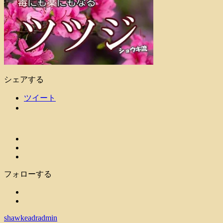
シェアする
ツイート
フォローする
shawkeadradmin