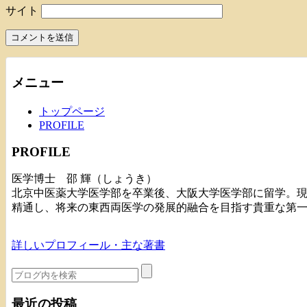
サイト
メニュー
トップページ
PROFILE
PROFILE
医学博士 邵 輝（しょうき）
北京中医薬大学医学部を卒業後、大阪大学医学部に留学。
精通し、将来の東西両医学の発展的融合を目指す貴重な第
詳しいプロフィール・主な著書
最近の投稿