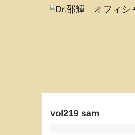
vol219 sam