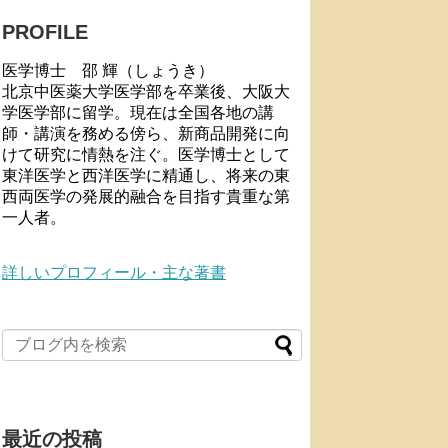
PROFILE
医学博士 邵 輝（しょうき）
北京中医薬大学医学部を卒業後、大阪大
学医学部に留学。現在は全国各地の講
師・講演を務める傍ら、新商品開発に向
けて研究に情熱を注ぐ。医学博士として
東洋医学と西洋医学に精通し、将来の東
西両医学の発展的融合を目指す貴重な第
一人者。
詳しいプロフィール・主な著書
最近の投稿