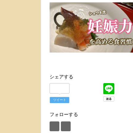
シェアする
ツイート
フォローする