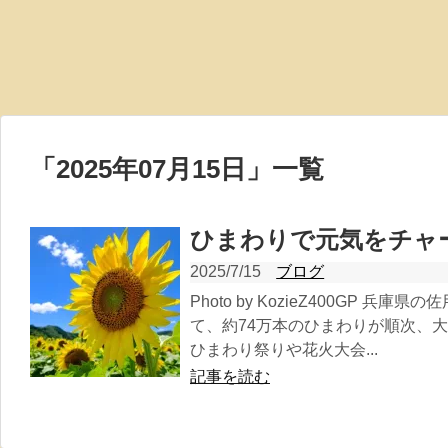
「
2025年07月15日
」
一覧
ひまわりで元気をチャ
2025/7/15
ブログ
Photo by KozieZ400GP 
て、約74万本のひまわりが順次、
ひまわり祭りや花火大会...
記事を読む