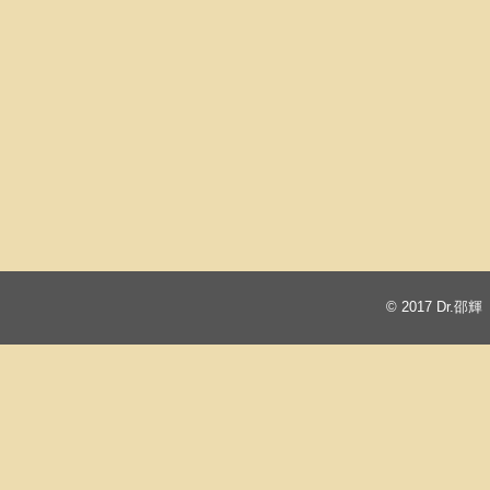
© 2017
Dr.邵輝 