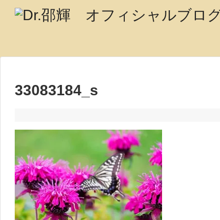
33083184_s