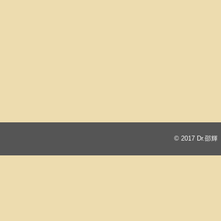
© 2017
Dr.邵輝 