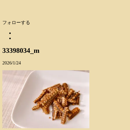
フォローする
33398034_m
2026/1/24