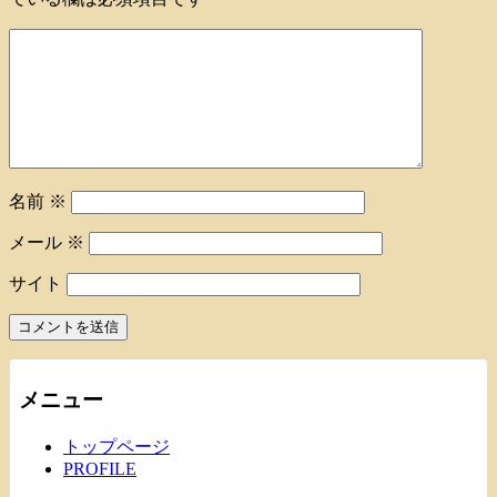
名前
※
メール
※
サイト
メニュー
トップページ
PROFILE