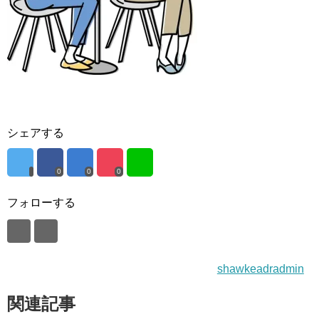
シェアする
0
0
0
フォローする
shawkeadradmin
関連記事