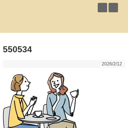
550534
2026/2/12