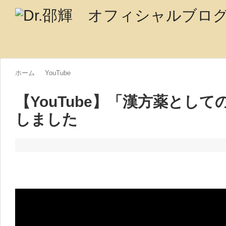
ホーム
YouTube
【YouTube】「漢方薬とし
しました