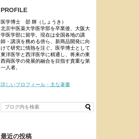
PROFILE
医学博士 邵 輝（しょうき）
北京中医薬大学医学部を卒業後、大阪大
学医学部に留学。現在は全国各地の講
師・講演を務める傍ら、新商品開発に向
けて研究に情熱を注ぐ。医学博士として
東洋医学と西洋医学に精通し、将来の東
西両医学の発展的融合を目指す貴重な第
一人者。
詳しいプロフィール・主な著書
最近の投稿