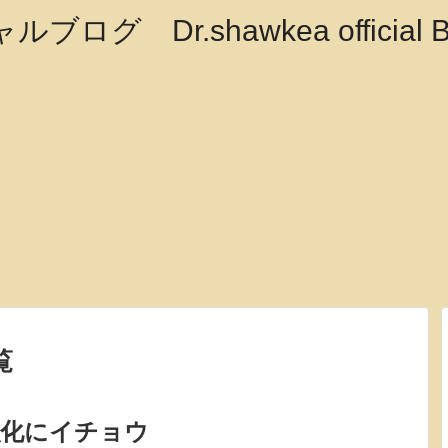
覧
強化にイチョウ