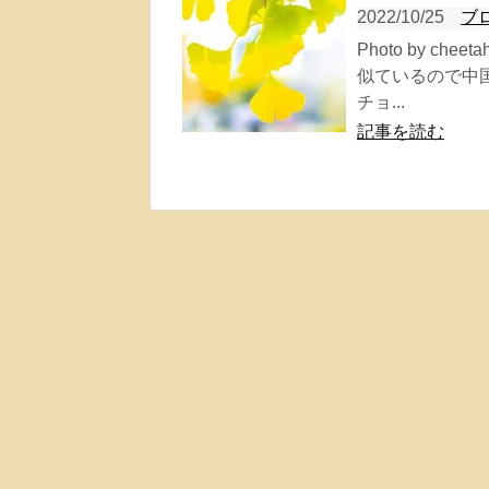
2022/10/25
ブ
Photo by 
似ているので中国
チョ...
記事を読む