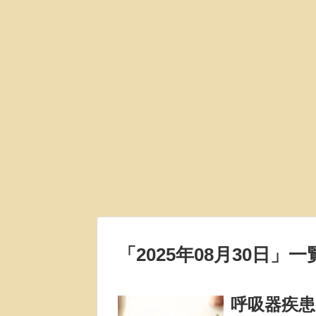
「
2025年08月30日
」
一
呼吸器疾