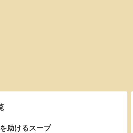
覧
患を助けるスープ