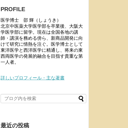
PROFILE
医学博士 邵 輝（しょうき）
北京中医薬大学医学部を卒業後、大阪大
学医学部に留学。現在は全国各地の講
師・講演を務める傍ら、新商品開発に向
けて研究に情熱を注ぐ。医学博士として
東洋医学と西洋医学に精通し、将来の東
西両医学の発展的融合を目指す貴重な第
一人者。
詳しいプロフィール・主な著書
最近の投稿