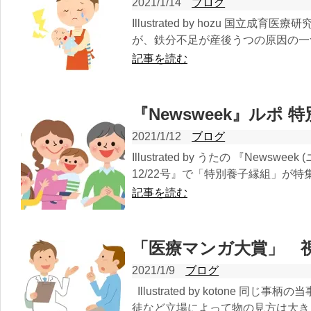
2021/1/14
ブログ
Illustrated by hozu 国
が、鉄分不足が産後うつの原因の一つ
記事を読む
『Newsweek』ルポ 
2021/1/12
ブログ
Illustrated by うたの 『Newsw
12/22号』で「特別養子縁組」が特集
記事を読む
「医療マンガ大賞」 
2021/1/9
ブログ
Illustrated by kotone 
徒など立場によって物の見方は大きく