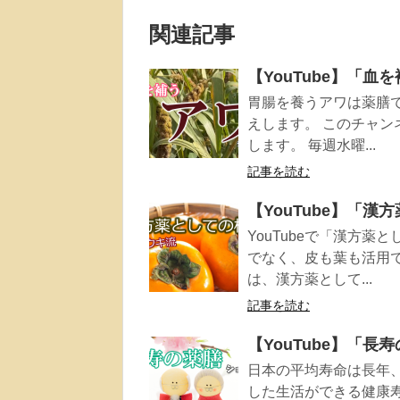
関連記事
【YouTube】「
胃腸を養うアワは薬膳
えします。 このチャ
します。 毎週水曜...
記事を読む
【YouTube】「
YouTubeで「漢方
でなく、皮も葉も活用
は、漢方薬として...
記事を読む
【YouTube】「
日本の平均寿命は長年
した生活ができる健康