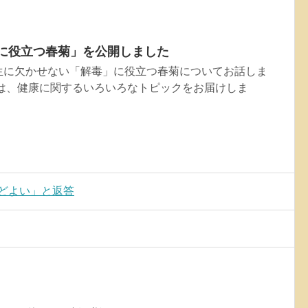
.
解毒に役立つ春菊」を公開しました
生に欠かせない「解毒」に役立つ春菊についてお話しま
では、健康に関するいろいろなトピックをお届けしま
どよい」と返答