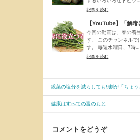
するいろいろなトピッ..
記事を読む
【YouTube】「
今回の動画は、春の養
す。 このチャンネル
す。 毎週水曜日、7時...
記事を読む
総菜の塩分を減らしても9割が「ちょう
健康はすべての富のもと
コメントをどうぞ