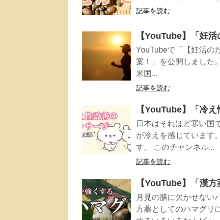
記事を読む
【YouTube】「
YouTubeで「【妊
案！」を公開しました
米国...
記事を読む
【YouTube】「
日本はそれほど寒い国
が冷えを感じています
す。 このチャンネル...
記事を読む
【YouTube】「
月見の膳に欠かせない
方薬としてのハマグリ