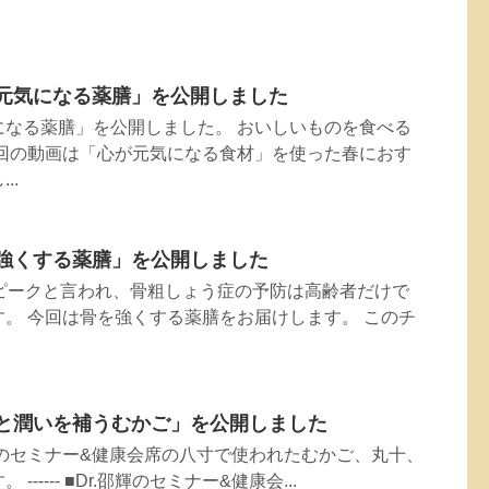
心が元気になる薬膳」を公開しました
元気になる薬膳」を公開しました。 おいしいものを食べる
今回の動画は「心が元気になる食材」を使った春におす
..
骨を強くする薬膳」を公開しました
のピークと言われ、骨粗しょう症の予防は高齢者だけで
。 今回は骨を強くする薬膳をお届けします。 このチ
元気と潤いを補うむかご」を公開しました
輝のセミナー&健康会席の八寸で使われたむかご、丸十、
----- ■Dr.邵輝のセミナー&健康会...