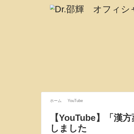
ホーム
YouTube
【YouTube】「
しました