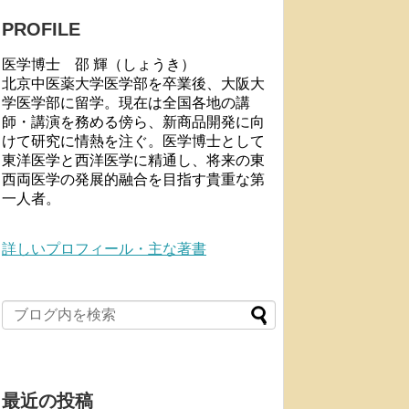
PROFILE
医学博士 邵 輝（しょうき）
北京中医薬大学医学部を卒業後、大阪大
学医学部に留学。現在は全国各地の講
師・講演を務める傍ら、新商品開発に向
けて研究に情熱を注ぐ。医学博士として
東洋医学と西洋医学に精通し、将来の東
西両医学の発展的融合を目指す貴重な第
一人者。
詳しいプロフィール・主な著書
最近の投稿