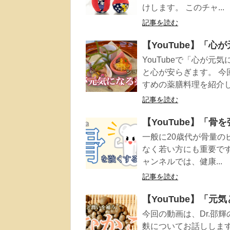
けします。 このチャ...
記事を読む
【YouTube】「
YouTubeで「心が
と心が安らぎます。 
すめの薬膳料理を紹介し.
記事を読む
【YouTube】「
一般に20歳代が骨量
なく若い方にも重要です
ャンネルでは、健康...
記事を読む
【YouTube】「
今回の動画は、Dr.邵
麩についてお話しします。 -