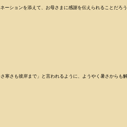
方がカーネーションを添えて、お母さまに感謝を伝えられることだろう
迎えます。 「暑さ寒さも彼岸まで」と言われるように、ようやく暑さからも解