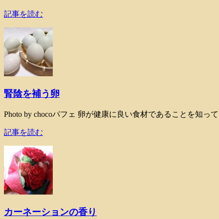
記事を読む
腎陰を補う卵
Photo by chocoパフェ 卵が健康に良い食材であることを
記事を読む
カーネーションの香り