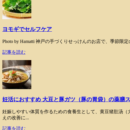
ヨモギでセルフケア
Photo by Hamatti 神戸の手づくりせっけんのお店で
記事を読む
妊活におすすめ 大豆と豚ガツ（豚の胃袋）の薬膳
妊娠しやすい体質を作るための食養生として、黄豆猪肚汤（
えの改善に...
記事を読む