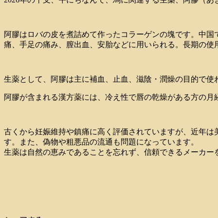
阿膠はロバの皮を煮詰めて作ったコラーゲンの塊です。中国で
痛、手足の痛み、膣出血、安胎などに用いられる。長期の使
生薬として、阿膠は主に補血、止血、滋陰・潤燥の目的で使
阿膠が含まれる漢方薬には、冷え性で唇の乾燥がある方の月
古くから妊娠維持や鎮痛に高く評価されていますが、近年は
す。また、偽物や粗悪品の流通も問題になっています。
生薬は自然の恵みであることを忘れず、信頼できるメーカー