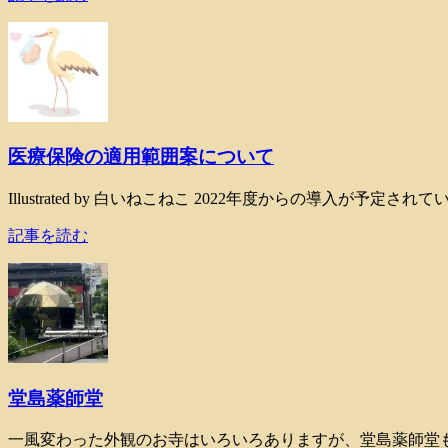
医療保険の適用範囲案について
Illustrated by 白いねこねこ 2022年度からの導入
記事を読む
堂島薬師堂
一風変わった外観のお寺はいろいろありますが、堂島薬師堂も