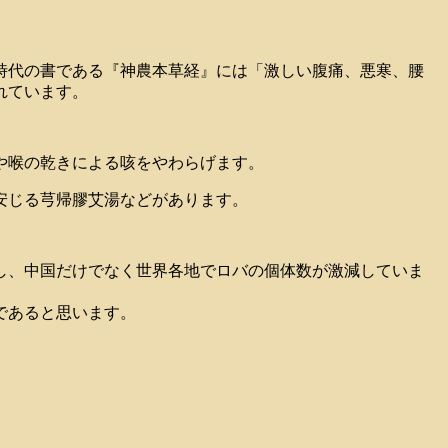
漢時代の書である『神農本草経』には「激しい腹痛、悪寒、腰
れています。
や喉の乾きによる咳をやわらげます。
安じる芎帰膠艾湯などがあります。
し、中国だけでなく世界各地でロバの個体数が激減していま
であると思います。