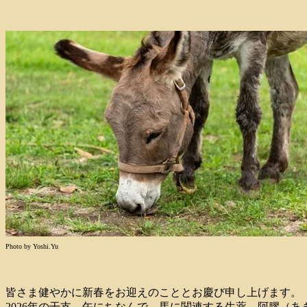
Photo by Yoshi.Yu
皆さま健やかに新春をお迎えのこととお慶び申し上げます。
2026年の干支、午にちなんで、馬に関連する生薬、阿膠（