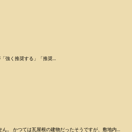
が「強く推奨する」「推奨...
。 かつては瓦屋根の建物だったそうですが、敷地内...