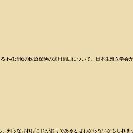
が予定されている不妊治療の医療保険の適用範囲について、日本生殖医学会
、知らなければこれがお寺であるとはわからないかもしれません