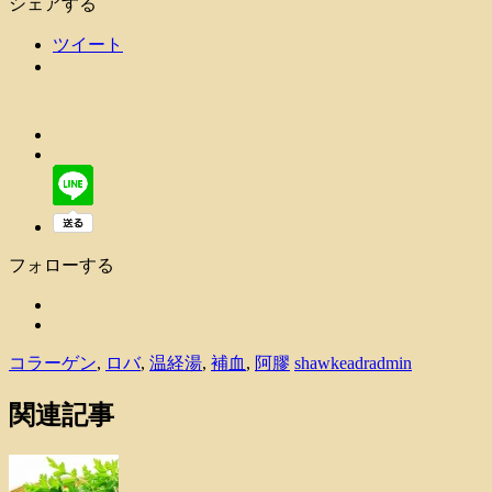
シェアする
ツイート
フォローする
コラーゲン
,
ロバ
,
温経湯
,
補血
,
阿膠
shawkeadradmin
関連記事