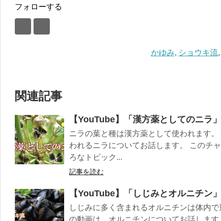
フォローする
かゆみ
,
ショウキ流
関連記事
【YouTube】「漢方薬としてのニラ
ニラの葉と種は漢方薬として使われます。
われるニラについてお話します。 このチ
ろなトピック...
記事を読む
【YouTube】「しじみとオルニチン
しじみに多く含まれるオルニチンは体内で
の動画は、オルニチンについてお話します