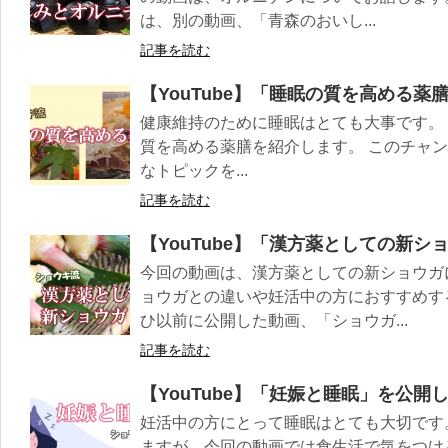
は、別の動画、「青森のおいし...
記事を読む
【YouTube】「睡眠の質を高める薬
健康維持のために睡眠はとても大事です。
質を高める薬膳を紹介します。 このチャ
なトピックを...
記事を読む
【YouTube】「漢方薬としての新
今回の動画は、漢方薬としての新ショウガ
ョウガとの違いや妊活中の方におすすめす
ひ以前に公開した動画、「ショウガ...
記事を読む
【YouTube】「妊娠と睡眠」を公開
妊活中の方にとって睡眠はとても大切です
ますが、今回の動画では食生活で気をつけ