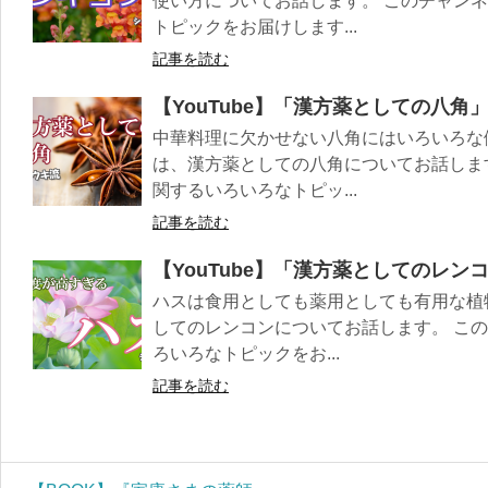
使い方についてお話します。 このチャン
トピックをお届けします...
記事を読む
【YouTube】「漢方薬としての八角
中華料理に欠かせない八角にはいろいろな
は、漢方薬としての八角についてお話しま
関するいろいろなトピッ...
記事を読む
【YouTube】「漢方薬としてのレ
ハスは食用としても薬用としても有用な植
してのレンコンについてお話します。 こ
ろいろなトピックをお...
記事を読む