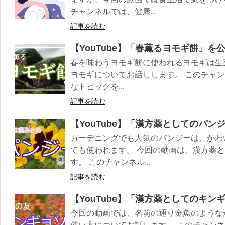
チャンネルでは、健康...
記事を読む
【YouTube】「春薫るヨモギ餅」を
春を味わうヨモギ餅に使われるヨモギは生
ヨモギについてお話しします。 このチャ
なトピックを...
記事を読む
【YouTube】「漢方薬としてのパ
ガーデニングでも人気のパンジーは、かわ
ても使われます。 今回の動画は、漢方薬
す。 このチャンネル...
記事を読む
【YouTube】「漢方薬としてのキ
今回の動画では、名前の通り金魚のような