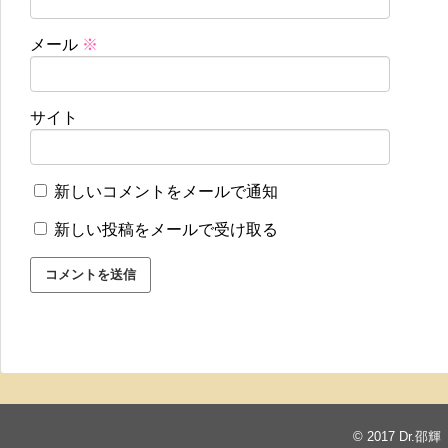
メール
※
サイト
新しいコメントをメールで通知
新しい投稿をメールで受け取る
© 2017
Dr.邵輝 