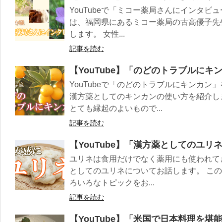
YouTubeで「ミコー薬局さんにインタビ
は、福岡県にあるミコー薬局の古高優子先
します。 女性...
記事を読む
【YouTube】「のどのトラブルに
YouTubeで「のどのトラブルにキンカン
漢方薬としてのキンカンの使い方を紹介し
とても縁起のよいもので...
記事を読む
【YouTube】「漢方薬としてのユリ
ユリネは食用だけでなく薬用にも使われて
としてのユリネについてお話します。 こ
ろいろなトピックをお...
記事を読む
【YouTube】「米国で日本料理を堪