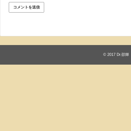
© 2017
Dr.邵輝 