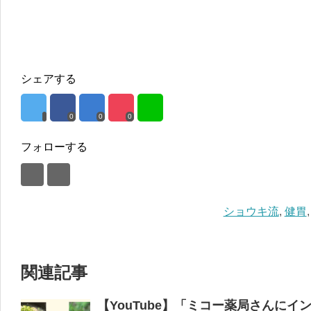
シェアする
0
0
0
フォローする
ショウキ流
,
健胃
関連記事
【YouTube】「ミコー薬局さんに