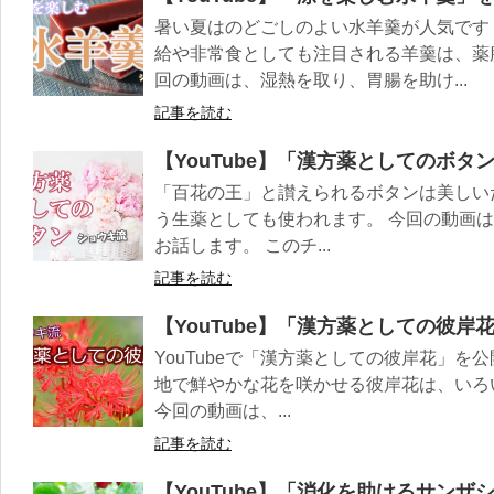
暑い夏はのどごしのよい水羊羹が人気です
給や非常食としても注目される羊羹は、薬
回の動画は、湿熱を取り、胃腸を助け...
記事を読む
【YouTube】「漢方薬としてのボタ
「百花の王」と讃えられるボタンは美しい
う生薬としても使われます。 今回の動画
お話します。 このチ...
記事を読む
【YouTube】「漢方薬としての彼岸
YouTubeで「漢方薬としての彼岸花」を
地で鮮やかな花を咲かせる彼岸花は、いろ
今回の動画は、...
記事を読む
【YouTube】「消化を助けるサンザ