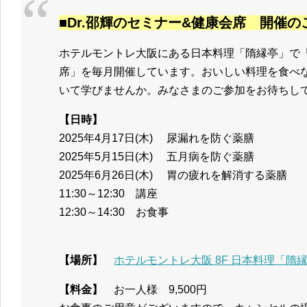
■Dr.邵輝のセミナー&健康会席 開催の
ホテルモントレ大阪にある日本料理「隋縁亭」で「
席」を毎月開催しています。おいしい料理を食べ
いて学びませんか。みなさまのご参加をお待ちし
【日時】
2025年4月17日(木) 尿漏れを防ぐ薬膳
2025年5月15日(木) 五月病を防ぐ薬膳
2025年6月26日(木) 胃の疲れを解消する薬膳
11:30～12:30 講座
12:30～14:30 お食事
【場所】
ホテルモントレ大阪 8F 日本料理「隋
【料金】
お一人様 9,500円