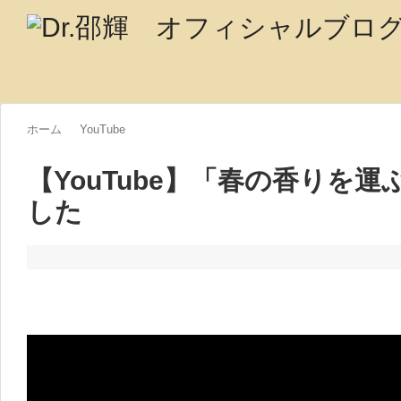
ホーム
YouTube
【YouTube】「春の香りを
した