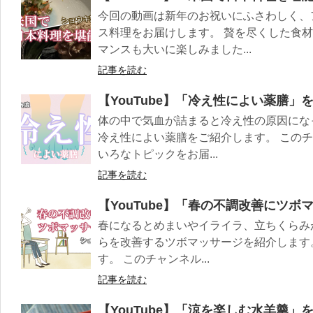
今回の動画は新年のお祝いにふさわしく、
ス料理をお届けします。 贅を尽くした食
マンスも大いに楽しみました...
記事を読む
【YouTube】「冷え性によい薬膳」
体の中で気血が詰まると冷え性の原因にな
冷え性によい薬膳をご紹介します。 この
いろなトピックをお届...
記事を読む
【YouTube】「春の不調改善にツ
春になるとめまいやイライラ、立ちくらみ
らを改善するツボマッサージを紹介します
す。 このチャンネル...
記事を読む
【YouTube】「涼を楽しむ水羊羹」