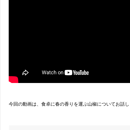
今回の動画は、食卓に春の香りを運ぶ山椒についてお話し