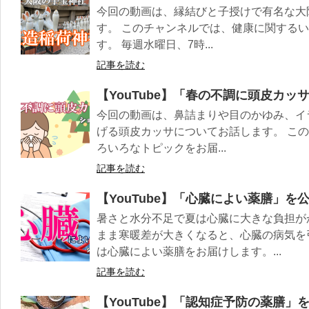
今回の動画は、縁結びと子授けで有名な大
す。 このチャンネルでは、健康に関する
す。 毎週水曜日、7時...
記事を読む
【YouTube】「春の不調に頭皮カッ
今回の動画は、鼻詰まりや目のかゆみ、イ
げる頭皮カッサについてお話します。 こ
ろいろなトピックをお届...
記事を読む
【YouTube】「心臓によい薬膳」を
暑さと水分不足で夏は心臓に大きな負担が
まま寒暖差が大きくなると、心臓の病気を
は心臓によい薬膳をお届けします。...
記事を読む
【YouTube】「認知症予防の薬膳」