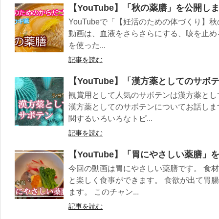
【YouTube】「秋の薬膳」を公開し
YouTubeで「【妊活のための体づくり】
動画は、血液をさらさらにする、咳を止め
を使った...
記事を読む
【YouTube】「漢方薬としてのサ
観賞用として人気のサボテンは漢方薬とし
漢方薬としてのサボテンについてお話しま
関するいろいろなトピ...
記事を読む
【YouTube】「胃にやさしい薬膳」
今回の動画は胃にやさしい薬膳です。 食
と楽しく食事ができます。 食欲が出て胃
ます。 このチャン...
記事を読む