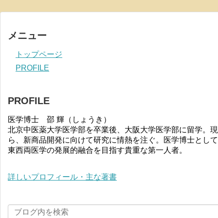
メニュー
トップページ
PROFILE
PROFILE
医学博士 邵 輝（しょうき）
北京中医薬大学医学部を卒業後、大阪大学医学部に留学。現
ら、新商品開発に向けて研究に情熱を注ぐ。医学博士として
東西両医学の発展的融合を目指す貴重な第一人者。
詳しいプロフィール・主な著書