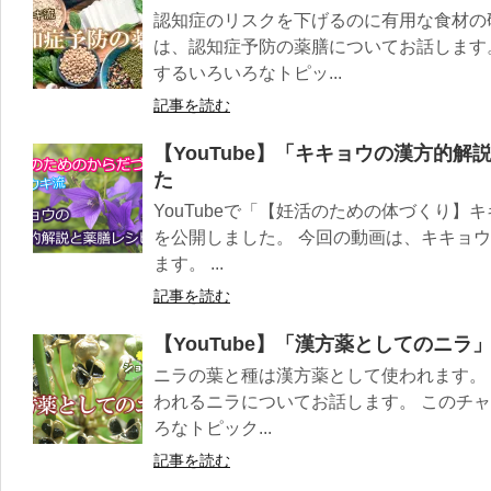
認知症のリスクを下げるのに有用な食材の
は、認知症予防の薬膳についてお話します
するいろいろなトピッ...
記事を読む
【YouTube】「キキョウの漢方的
た
YouTubeで「【妊活のための体づくり
を公開しました。 今回の動画は、キキョ
ます。 ...
記事を読む
【YouTube】「漢方薬としてのニラ
ニラの葉と種は漢方薬として使われます。
われるニラについてお話します。 このチ
ろなトピック...
記事を読む