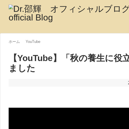
ホーム
YouTube
【YouTube】「秋の養生に
ました