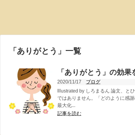
「
ありがとう
」
一覧
「ありがとう」の効果
2020/11/17
ブログ
Illustrated by しろまるん 
ではありません。「どのように感謝
最大化...
記事を読む