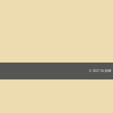
© 2017
Dr.邵輝 