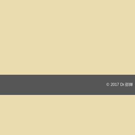
© 2017
Dr.邵輝 