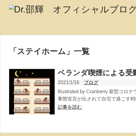
「
ステイホーム
」
一覧
ベランダ喫煙による受
2021/1/16
ブログ
Illustrated by Cranberr
事態宣言が出されて自宅で過ごす時間
記事を読む