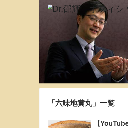
「
六味地黄丸
」
一覧
【YouT