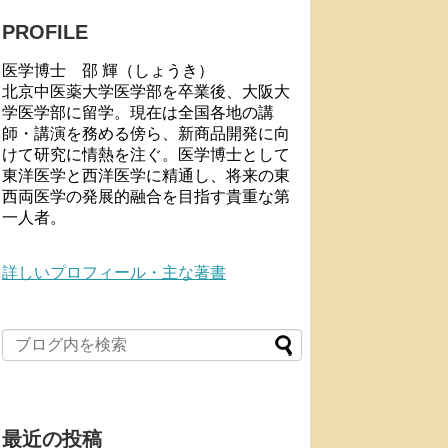
PROFILE
医学博士 邵 輝（しょうき）
北京中医薬大学医学部を卒業後、大阪大
学医学部に留学。現在は全国各地の講
師・講演を務める傍ら、新商品開発に向
けて研究に情熱を注ぐ。医学博士として
東洋医学と西洋医学に精通し、将来の東
西両医学の発展的融合を目指す貴重な第
一人者。
詳しいプロフィール・主な著書
最近の投稿