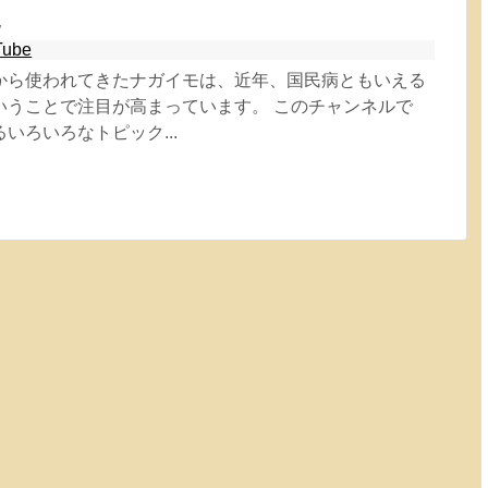
た
Tube
から使われてきたナガイモは、近年、国民病ともいえる
いうことで注目が高まっています。 このチャンネルで
いろいろなトピック...