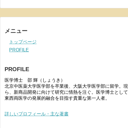
メニュー
トップページ
PROFILE
PROFILE
医学博士 邵 輝（しょうき）
北京中医薬大学医学部を卒業後、大阪大学医学部に留学。現
ら、新商品開発に向けて研究に情熱を注ぐ。医学博士として
東西両医学の発展的融合を目指す貴重な第一人者。
詳しいプロフィール・主な著書