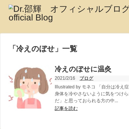
「
冷えのぼせ
」
一覧
冷えのぼせに温灸
2021/2/16
ブログ
Illustrated by モネコ 「自
身体を冷やさないように気をつけら
だ」と思っておられる方の中...
記事を読む