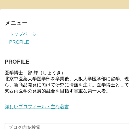
メニュー
トップページ
PROFILE
PROFILE
医学博士 邵 輝（しょうき）
北京中医薬大学医学部を卒業後、大阪大学医学部に留学。現
ら、新商品開発に向けて研究に情熱を注ぐ。医学博士として
東西両医学の発展的融合を目指す貴重な第一人者。
詳しいプロフィール・主な著書