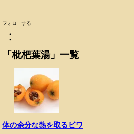
フォローする
「
枇杷葉湯
」
一覧
体の余分な熱を取るビワ