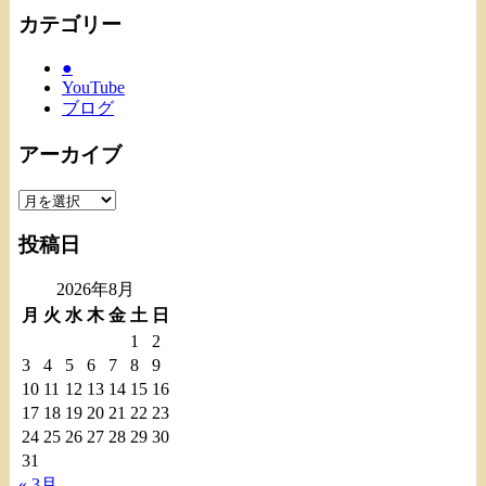
カテゴリー
●
YouTube
ブログ
アーカイブ
ア
ー
投稿日
カ
イ
2026年8月
ブ
月
火
水
木
金
土
日
1
2
3
4
5
6
7
8
9
10
11
12
13
14
15
16
17
18
19
20
21
22
23
24
25
26
27
28
29
30
31
« 3月