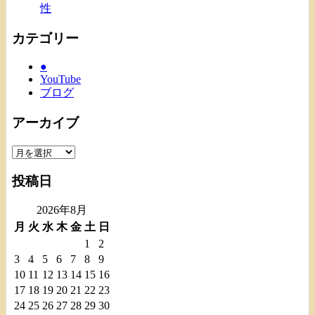
性
カテゴリー
●
YouTube
ブログ
アーカイブ
ア
ー
投稿日
カ
イ
2026年8月
ブ
月
火
水
木
金
土
日
1
2
3
4
5
6
7
8
9
10
11
12
13
14
15
16
17
18
19
20
21
22
23
24
25
26
27
28
29
30