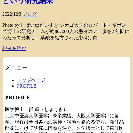
という研究結果
2022/12/3
ブログ
Photo by しばいぬだいすき シカゴ大学のロバート・ギボン
ズ博士の研究チームが約867000人の患者のデータを2 年間に
わたって分析し、葉酸を処方された患者は自...
記事を読む
メニュー
トップページ
PROFILE
PROFILE
医学博士 邵 輝（しょうき）
北京中医薬大学医学部を卒業後、大阪大学医学部に留
学。現在は全国各地の講師・講演を務める傍ら、新商品
開発に向けて研究に情熱を注ぐ。医学博士として東洋医