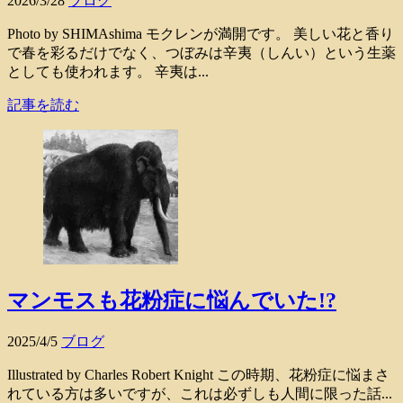
2026/3/28
ブログ
Photo by SHIMAshima モクレンが満開です。 美しい花と香り
で春を彩るだけでなく、つぼみは辛夷（しんい）という生薬
としても使われます。 辛夷は...
記事を読む
マンモスも花粉症に悩んでいた!?
2025/4/5
ブログ
Illustrated by Charles Robert Knight この時期、花粉症に悩まさ
れている方は多いですが、これは必ずしも人間に限った話...