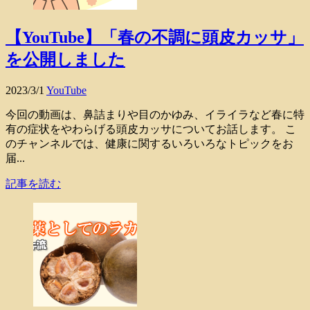
【YouTube】「春の不調に頭皮カッサ」
を公開しました
2023/3/1
YouTube
今回の動画は、鼻詰まりや目のかゆみ、イライラなど春に特
有の症状をやわらげる頭皮カッサについてお話します。 こ
のチャンネルでは、健康に関するいろいろなトピックをお
届...
記事を読む