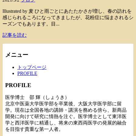
Illustrated by 麦 ひと雨ごとにあたたかさが増し、春の訪れを
感じられるころになってきましたが、花粉症に悩まされるシ
ーズンでもあります。目...
記事を読む
メニュー
トップページ
PROFILE
PROFILE
医学博士 邵 輝（しょうき）
北京中医薬大学医学部を卒業後、大阪大学医学部に留
学。現在は全国各地の講師・講演を務める傍ら、新商品
開発に向けて研究に情熱を注ぐ。医学博士として東洋医
学と西洋医学に精通し、将来の東西両医学の発展的融合
を目指す貴重な第一人者。