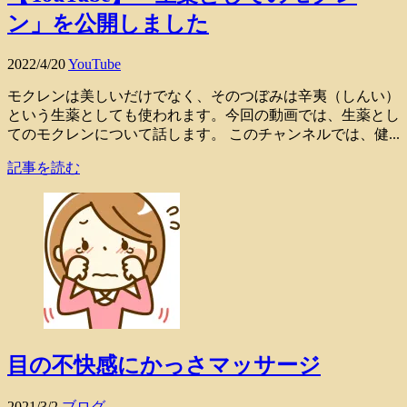
ン」を公開しました
2022/4/20
YouTube
モクレンは美しいだけでなく、そのつぼみは辛夷（しんい）
という生薬としても使われます。今回の動画では、生薬とし
てのモクレンについて話します。 このチャンネルでは、健...
記事を読む
目の不快感にかっさマッサージ
2021/3/2
ブログ