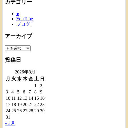
カテゴリー
●
YouTube
ブログ
アーカイブ
ア
ー
投稿日
カ
イ
2026年8月
ブ
月
火
水
木
金
土
日
1
2
3
4
5
6
7
8
9
10
11
12
13
14
15
16
17
18
19
20
21
22
23
24
25
26
27
28
29
30
31
« 3月