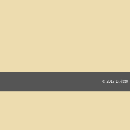
© 2017
Dr.邵輝 