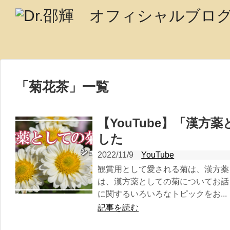
「
菊花茶
」
一覧
【YouTube】「漢方
した
2022/11/9
YouTube
観賞用として愛される菊は、漢方薬
は、漢方薬としての菊についてお話
に関するいろいろなトピックをお...
記事を読む