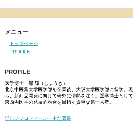
メニュー
トップページ
PROFILE
PROFILE
医学博士 邵 輝（しょうき）
北京中医薬大学医学部を卒業後、大阪大学医学部に留学。現
ら、新商品開発に向けて研究に情熱を注ぐ。医学博士として
東西両医学の発展的融合を目指す貴重な第一人者。
詳しいプロフィール・主な著書