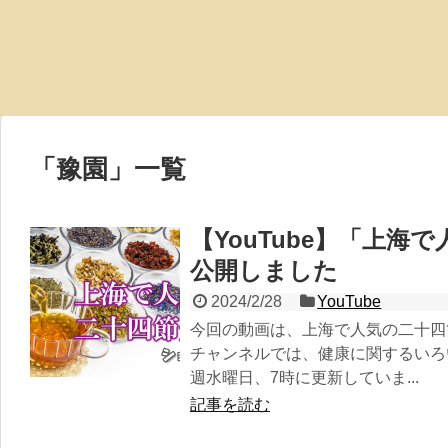
「
豫園
」
一覧
【YouTube】「上海
公開しました
2024/2/28
YouTube
今回の動画は、上海で人気の二十四
チャンネルでは、健康に関するいろ
週水曜日、7時に更新していま...
記事を読む