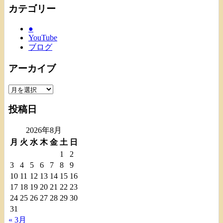
カテゴリー
●
YouTube
ブログ
アーカイブ
ア
ー
投稿日
カ
イ
2026年8月
ブ
月
火
水
木
金
土
日
1
2
3
4
5
6
7
8
9
10
11
12
13
14
15
16
17
18
19
20
21
22
23
24
25
26
27
28
29
30
31
« 3月