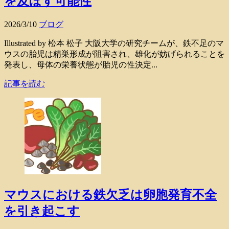
を及ぼす可能性
2026/3/10
ブログ
Illustrated by 松本 松子 大阪大学の研究チームが、鉄不足のマ
ウスの胎児は精巣形成が阻害され、雄化が妨げられることを
発表し、母体の栄養状態が胎児の性決定...
記事を読む
マウスにおける鉄欠乏は卵胞発育不全
を引き起こす