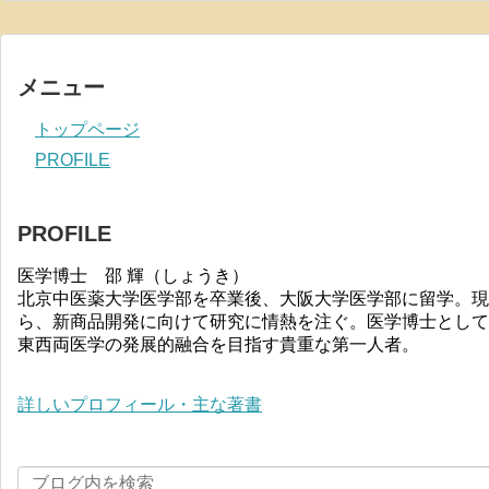
メニュー
トップページ
PROFILE
PROFILE
医学博士 邵 輝（しょうき）
北京中医薬大学医学部を卒業後、大阪大学医学部に留学。現
ら、新商品開発に向けて研究に情熱を注ぐ。医学博士として
東西両医学の発展的融合を目指す貴重な第一人者。
詳しいプロフィール・主な著書