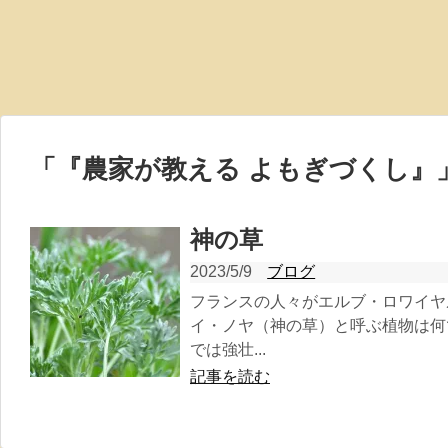
「
『農家が教える よもぎづくし』
神の草
2023/5/9
ブログ
フランスの人々がエルブ・ロワイヤ
イ・ノヤ（神の草）と呼ぶ植物は何
では強壮...
記事を読む