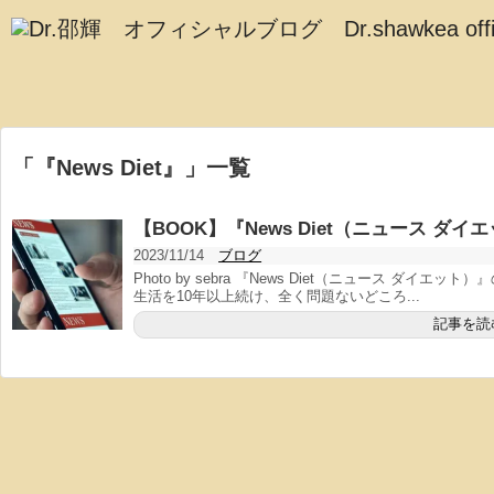
「
『News Diet』
」
一覧
【BOOK】『News Diet（ニュース ダイ
2023/11/14
ブログ
Photo by sebra 『News Diet（ニュース ダ
生活を10年以上続け、全く問題ないどころ...
記事を読