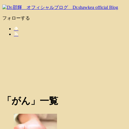
フォローする
「
がん
」
一覧