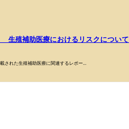
 Medicine』 生殖補助医療におけるリスクについて
Medicine』に掲載された生殖補助医療に関連するレポー...