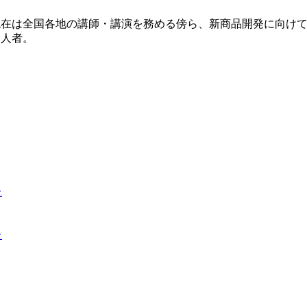
現在は全国各地の講師・講演を務める傍ら、新商品開発に向け
一人者。
た
た