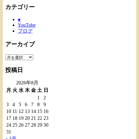
カテゴリー
●
YouTube
ブログ
アーカイブ
ア
ー
投稿日
カ
イ
2026年8月
ブ
月
火
水
木
金
土
日
1
2
3
4
5
6
7
8
9
10
11
12
13
14
15
16
17
18
19
20
21
22
23
24
25
26
27
28
29
30
31
« 3月