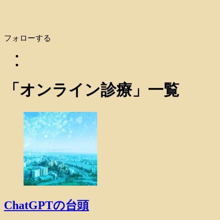
フォローする
「
オンライン診療
」
一覧
ChatGPTの台頭